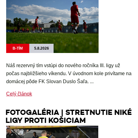
B-TÍM
5.8.2026
Náš rezervný tím vstúpi do nového ročníka III. ligy už
počas najbližšieho víkendu. V úvodnom kole privítame na
domácej pôde FK Slovan Duslo Šaľa. ...
Celý článok
FOTOGALÉRIA | STRETNUTIE NIKÉ
LIGY PROTI KOŠICIAM