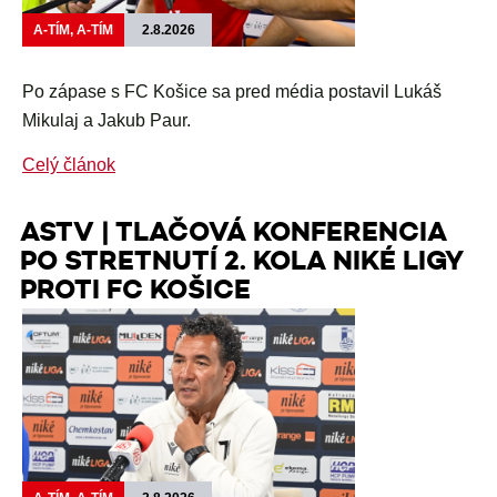
A-TÍM, A-TÍM
2.8.2026
Po zápase s FC Košice sa pred média postavil Lukáš
Mikulaj a Jakub Paur.
Celý článok
ASTV | TLAČOVÁ KONFERENCIA
PO STRETNUTÍ 2. KOLA NIKÉ LIGY
PROTI FC KOŠICE