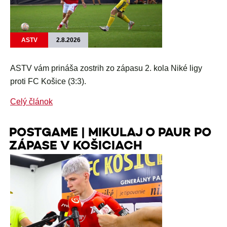
ASTV
2.8.2026
ASTV vám prináša zostrih zo zápasu 2. kola Niké ligy
proti FC Košice (3:3).
Celý článok
POSTGAME | MIKULAJ O PAUR PO
ZÁPASE V KOŠICIACH