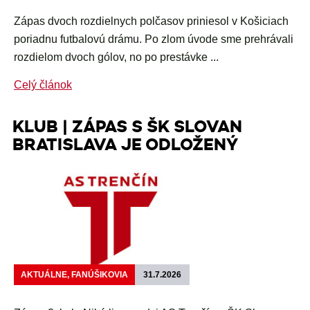
Zápas dvoch rozdielnych polčasov priniesol v Košiciach
poriadnu futbalovú drámu. Po zlom úvode sme prehrávali
rozdielom dvoch gólov, no po prestávke ...
Celý článok
KLUB | ZÁPAS S ŠK SLOVAN
BRATISLAVA JE ODLOŽENÝ
AKTUÁLNE, FANÚŠIKOVIA
31.7.2026