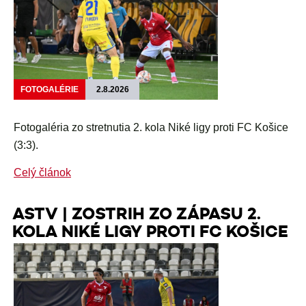
FOTOGALÉRIE
2.8.2026
Fotogaléria zo stretnutia 2. kola Niké ligy proti FC Košice
(3:3).
Celý článok
ASTV | ZOSTRIH ZO ZÁPASU 2.
KOLA NIKÉ LIGY PROTI FC KOŠICE