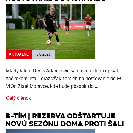
AKTUÁLNE
6.8.2026
Mladý talent Denis Adamkovič sa nášmu klubu upísal
začiatkom leta. Teraz však zamieri na hosťovanie do FC
ViOn Zlaté Moravce, kde bude pôsobiť do ...
Celý článok
B-TÍM | REZERVA ODŠTARTUJE
NOVÚ SEZÓNU DOMA PROTI ŠALI