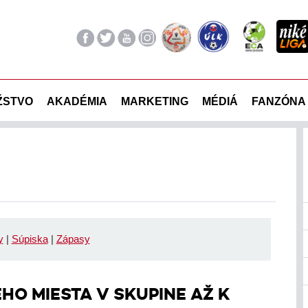
ŽSTVO
AKADÉMIA
MARKETING
MÉDIÁ
FANZÓNA
y
|
Súpiska
|
Zápasy
HO MIESTA V SKUPINE AŽ K