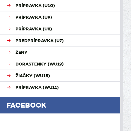
PRÍPRAVKA (U10)
PRÍPRAVKA (U9)
PRÍPRAVKA (U8)
PREDPRÍPRAVKA (U7)
ŽENY
DORASTENKY (WU19)
ŽIAČKY (WU15)
PRÍPRAVKA (WU11)
FACEBOOK