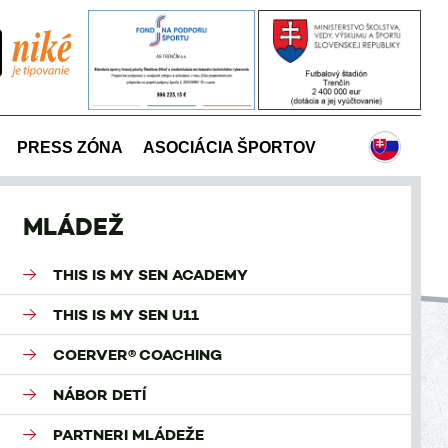
PRESS ZÓNA
ASOCIÁCIA ŠPORTOV
MLÁDEŽ
THIS IS MY SEN ACADEMY
THIS IS MY SEN U11
COERVER® COACHING
NÁBOR DETÍ
PARTNERI MLÁDEŽE