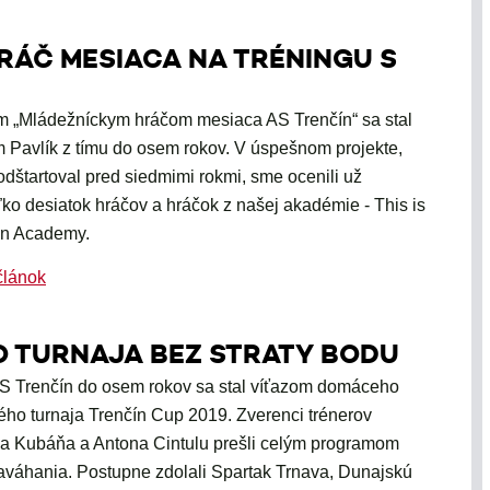
HRÁČ MESIACA NA TRÉNINGU S
m „Mládežníckym hráčom mesiaca AS Trenčín“ sa stal
 Pavlík z tímu do osem rokov. V úspešnom projekte,
 odštartoval pred siedmimi rokmi, sme ocenili už
ľko desiatok hráčov a hráčok z našej akadémie - This is
n Academy.
článok
 TURNAJA BEZ STRATY BODU
S Trenčín do osem rokov sa stal víťazom domáceho
ého turnaja Trenčín Cup 2019. Zverenci trénerov
a Kubáňa a Antona Cintulu prešli celým programom
aváhania. Postupne zdolali Spartak Trnava, Dunajskú