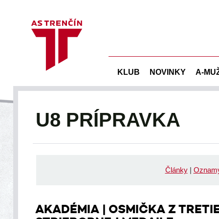
KLUB
NOVINKY
A-MU
U8 PRÍPRAVKA
Články
|
Oznam
AKADÉMIA | OSMIČKA Z TRETIE