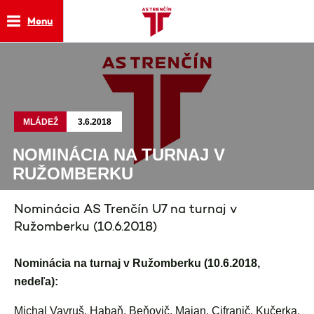
Menu
MLÁDEŽ
3.6.2018
NOMINÁCIA NA TURNAJ V
RUŽOMBERKU
Nominácia AS Trenčín U7 na turnaj v
Ružomberku (10.6.2018)
Nominácia na turnaj v Ružomberku (10.6.2018,
nedeľa):
Michal Vavruš, Habaň, Beňovič, Majan, Cifranič, Kučerka,