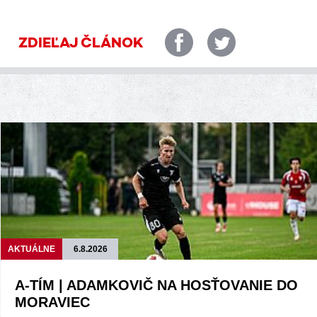
ZDIEĽAJ ČLÁNOK
AKTUÁLNE
6.8.2026
A-TÍM | ADAMKOVIČ NA HOSŤOVANIE DO
MORAVIEC