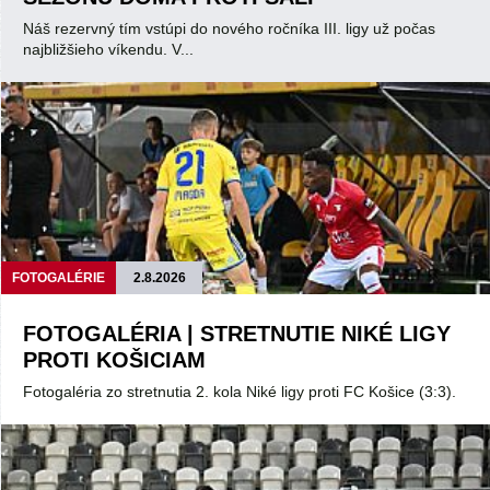
Náš rezervný tím vstúpi do nového ročníka III. ligy už počas
najbližšieho víkendu. V...
FOTOGALÉRIE
2.8.2026
FOTOGALÉRIA | STRETNUTIE NIKÉ LIGY
PROTI KOŠICIAM
Fotogaléria zo stretnutia 2. kola Niké ligy proti FC Košice (3:3).