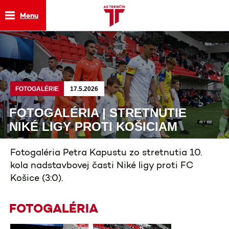
Menu
FOTOGALÉRIE
17.5.2026
FOTOGALÉRIA | STRETNUTIE
NIKÉ LIGY PROTI KOŠICIAM
Fotogaléria Petra Kapustu zo stretnutia 10.
kola nadstavbovej časti Niké ligy proti FC
Košice (3:0).
FOTOGALÉRIA