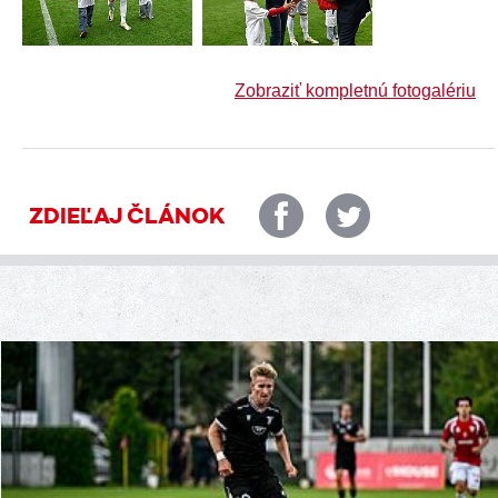
Zobraziť kompletnú fotogalériu
ZDIEĽAJ ČLÁNOK