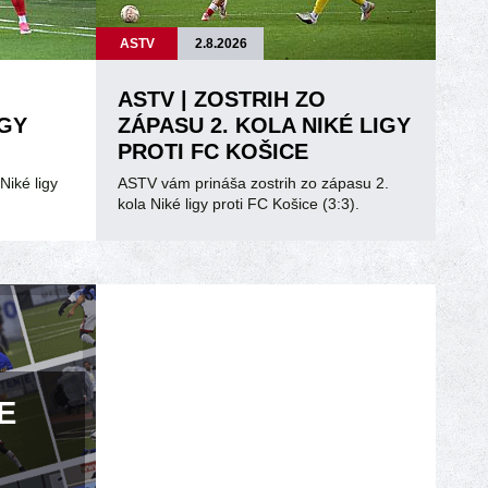
ASTV
2.8.2026
ASTV | ZOSTRIH ZO
IGY
ZÁPASU 2. KOLA NIKÉ LIGY
PROTI FC KOŠICE
Niké ligy
ASTV vám prináša zostrih zo zápasu 2.
kola Niké ligy proti FC Košice (3:3).
E