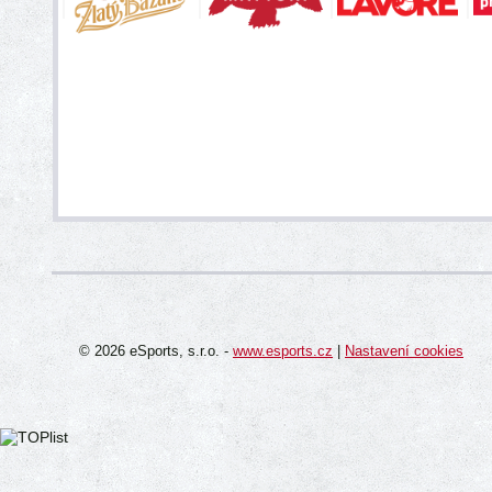
© 2026 eSports, s.r.o. -
www.esports.cz
|
Nastavení cookies