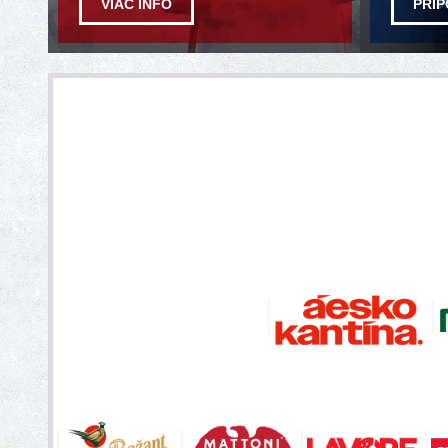
VIAC INFO
PRIP