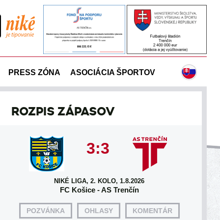
PRESS ZÓNA
ASOCIÁCIA ŠPORTOV
ROZPIS ZÁPASOV
3:3
NIKÉ LIGA, 2. KOLO, 1.8.2026
FC Košice - AS Trenčín
POZVÁNKA
OHLASY
KOMENTÁR