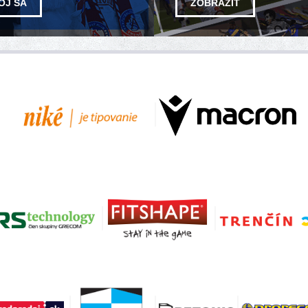
OJ SA
ZOBRAZIŤ