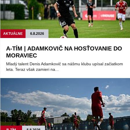
AKTUÁLNE
6.8.2026
A-TÍM | ADAMKOVIČ NA HOSŤOVANIE DO
MORAVIEC
Mladý talent Denis Adamkovič sa nášmu klubu upísal začiatkom
leta. Teraz však zamieri na...