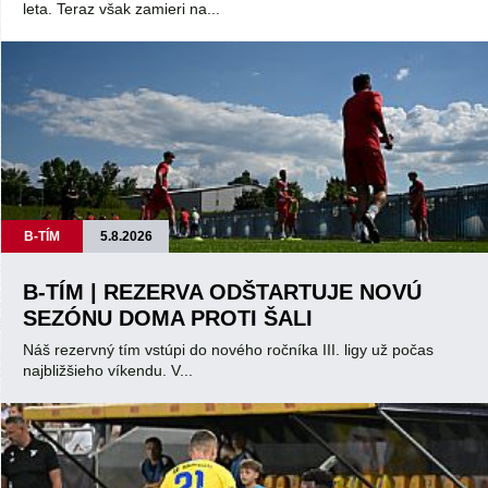
leta. Teraz však zamieri na...
B-TÍM
5.8.2026
B-TÍM | REZERVA ODŠTARTUJE NOVÚ
SEZÓNU DOMA PROTI ŠALI
Náš rezervný tím vstúpi do nového ročníka III. ligy už počas
najbližšieho víkendu. V...