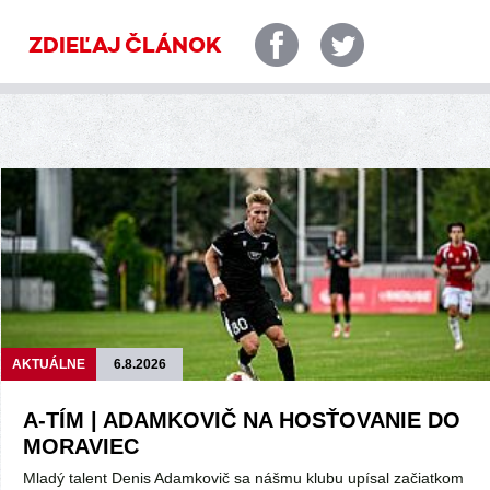
ZDIEĽAJ ČLÁNOK
AKTUÁLNE
6.8.2026
A-TÍM | ADAMKOVIČ NA HOSŤOVANIE DO
MORAVIEC
Mladý talent Denis Adamkovič sa nášmu klubu upísal začiatkom