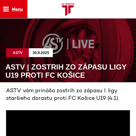
Menu
ASTV
30.9.2025
ASTV | ZOSTRIH ZO ZÁPASU LIGY
U19 PROTI FC KOŠICE
ASTV vám prináša zostrih zo zápasu I. ligy
staršieho dorastu proti FC Košice U19 (4:1).