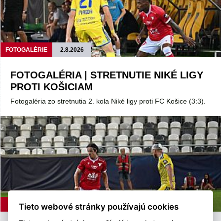
FOTOGALÉRIE
2.8.2026
FOTOGALÉRIA | STRETNUTIE NIKÉ LIGY
PROTI KOŠICIAM
Fotogaléria zo stretnutia 2. kola Niké ligy proti FC Košice (3:3).
ASTV
2.8.2026
Tieto webové stránky používajú cookies