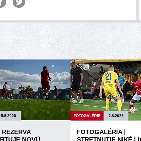
5.8.2026
FOTOGALÉRIE
2.8.2026
| REZERVA
FOTOGALÉRIA |
RTUJE NOVÚ
STRETNUTIE NIKÉ L