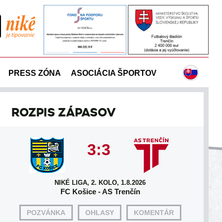
PRESS ZÓNA
ASOCIÁCIA ŠPORTOV
ROZPIS ZÁPASOV
3:3
NIKÉ LIGA, 2. KOLO, 1.8.2026
FC Košice - AS Trenčín
POZVÁNKA
OHLASY
KOMENTÁR