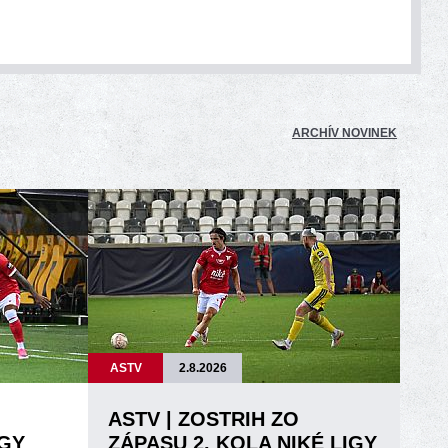
ARCHÍV NOVINEK
ASTV
2.8.2026
ASTV | ZOSTRIH ZO
IGY
ZÁPASU 2. KOLA NIKÉ LIGY