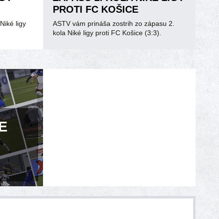
PROTI FC KOŠICE
Niké ligy
ASTV vám prináša zostrih zo zápasu 2.
kola Niké ligy proti FC Košice (3:3).
E