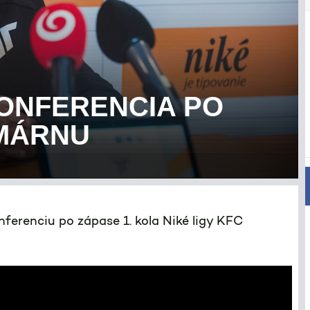
KONFERENCIA PO
OMÁRNU
ferenciu po zápase 1. kola Niké ligy KFC