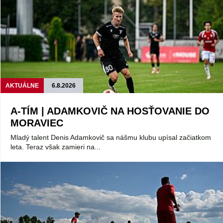
AKTUÁLNE
6.8.2026
A-TÍM | ADAMKOVIČ NA HOSŤOVANIE DO
MORAVIEC
Mladý talent Denis Adamkovič sa nášmu klubu upísal začiatkom
leta. Teraz však zamieri na...