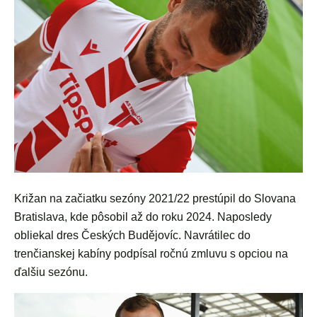
Križan na začiatku sezóny 2021/22 prestúpil do Slovana
Bratislava, kde pôsobil až do roku 2024. Naposledy
obliekal dres Českých Budějovíc. Navrátilec do
trenčianskej kabíny podpísal ročnú zmluvu s opciou na
ďalšiu sezónu.