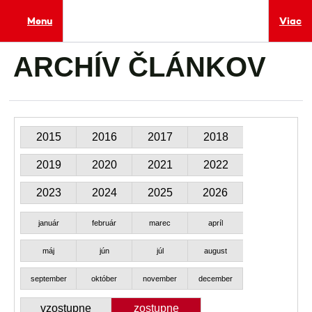
Menu
Viac
ARCHÍV ČLÁNKOV
2015
2016
2017
2018
2019
2020
2021
2022
2023
2024
2025
2026
január
február
marec
apríl
máj
jún
júl
august
september
október
november
december
vzostupne
zostupne