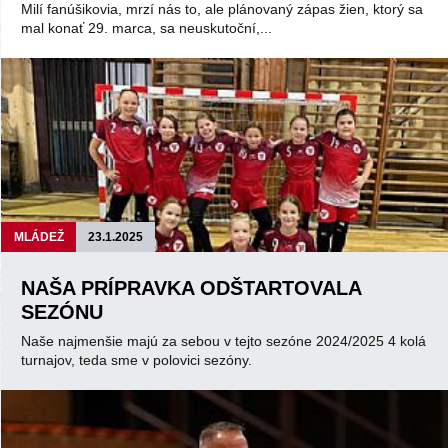
Milí fanúšikovia, mrzí nás to, ale plánovaný zápas žien, ktorý sa
mal konať 29. marca, sa neuskutoční,...
MLÁDEŽ
23.1.2025
NAŠA PRÍPRAVKA ODŠTARTOVALA
SEZÓNU
Naše najmenšie majú za sebou v tejto sezóne 2024/2025 4 kolá
turnajov, teda sme v polovici sezóny.