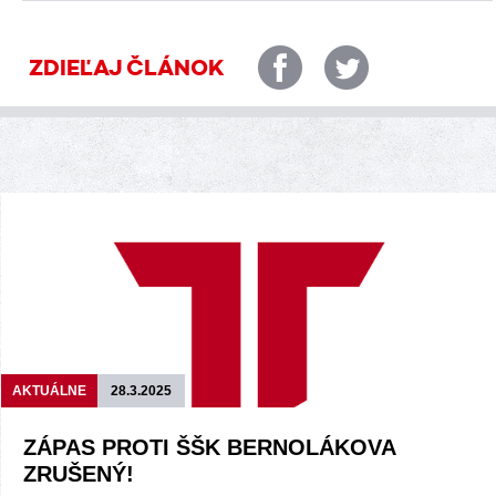
ZDIEĽAJ ČLÁNOK
AKTUÁLNE
28.3.2025
ZÁPAS PROTI ŠŠK BERNOLÁKOVA
ZRUŠENÝ!