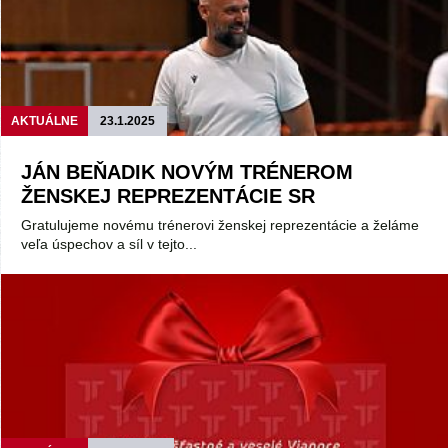
AKTUÁLNE
23.1.2025
JÁN BEŇADIK NOVÝM TRÉNEROM
ŽENSKEJ REPREZENTÁCIE SR
Gratulujeme novému trénerovi ženskej reprezentácie a želáme
veľa úspechov a síl v tejto...