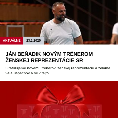
AKTUÁLNE
23.1.2025
JÁN BEŇADIK NOVÝM TRÉNEROM
ŽENSKEJ REPREZENTÁCIE SR
Gratulujeme novému trénerovi ženskej reprezentácie a želáme
veľa úspechov a síl v tejto...