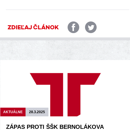
ZDIEĽAJ ČLÁNOK
AKTUÁLNE
28.3.2025
ZÁPAS PROTI ŠŠK BERNOLÁKOVA