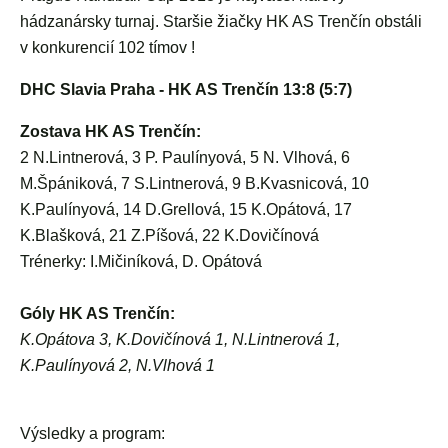
hádzanársky turnaj. Staršie žiačky HK AS Trenčín obstáli
v konkurencií 102 tímov !
DHC Slavia Praha - HK AS Trenčín 13:8 (5:7)
Zostava HK AS Trenčín:
2 N.Lintnerová, 3 P. Paulínyová, 5 N. Vlhová, 6
M.Špániková, 7 S.Lintnerová, 9 B.Kvasnicová, 10
K.Paulínyová, 14 D.Grellová, 15 K.Opátová, 17
K.Blašková, 21 Z.Píšová, 22 K.Dovičínová
Trénerky: I.Mičiníková, D. Opátová
Góly HK AS Trenčín:
K.Opátova 3, K.Dovičínová 1, N.Lintnerová 1,
K.Paulínyová 2, N.Vlhová 1
Výsledky a program: